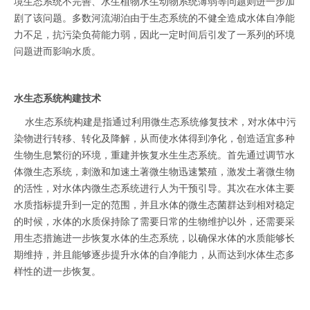
境生态系统不完善、水生植物水生动物系统薄弱等问题则进一步加
剧了该问题。多数河流湖泊由于生态系统的不健全造成水体自净能
力不足，抗污染负荷能力弱，因此一定时间后引发了一系列的环境
问题进而影响水质。
水生态系统构建技术
水生态系统构建是指通过利用微生态系统修复技术，对水体中污
染物进行转移、转化及降解，从而使水体得到净化，创造适宜多种
生物生息繁衍的环境，重建并恢复水生生态系统。首先通过调节水
体微生态系统，刺激和加速土著微生物迅速繁殖，激发土著微生物
的活性，对水体内微生态系统进行人为干预引导。其次在水体主要
水质指标提升到一定的范围，并且水体的微生态菌群达到相对稳定
的时候，水体的水质保持除了需要日常的生物维护以外，还需要采
用生态措施进一步恢复水体的生态系统，以确保水体的水质能够长
期维持，并且能够逐步提升水体的自净能力，从而达到水体生态多
样性的进一步恢复。