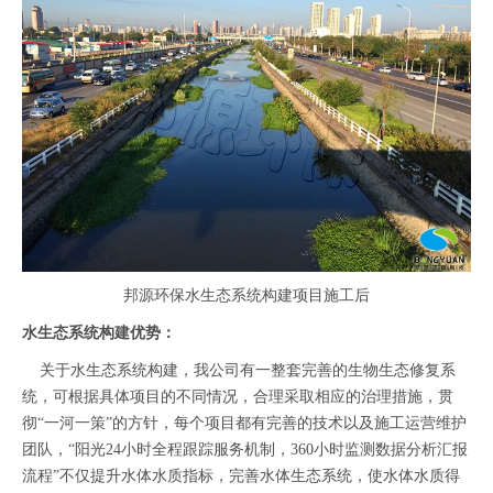
邦源环保水生态系统构建项目施工后
水生态系统构建优势：
关于水生态系统构建，我公司有一整套完善的生物生态修复系
统，可根据具体项目的不同情况，合理采取相应的治理措施，贯
彻“一河一策”的方针，每个项目都有完善的技术以及施工运营维护
团队，“阳光24小时全程跟踪服务机制，360小时监测数据分析汇报
流程”不仅提升水体水质指标，完善水体生态系统，使水体水质得