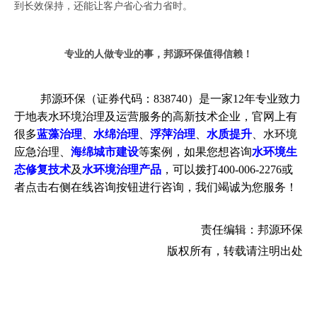
到长效保持，还能让客户省心省力省时。
专业的人做专业的事，邦源环保值得信赖！
邦源环保（证券代码：838740）是一家12年专业致力
于地表水环境治理及运营服务的高新技术企业，官网上有
很多
蓝藻治理
、
水绵治理
、
浮萍治理
、
水质提升
、水环境
应急治理、
海绵城市建设
等案例，如果您想咨询
水环境生
态修复技术
及
水环境治理产品
，可以拨打400-006-2276或
者点击右侧在线咨询按钮进行咨询，我们竭诚为您服务！
责任编辑：邦源环保
版权所有，转载请注明出处