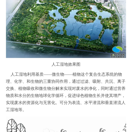
人工湿地效果图
人工湿地利用基质——微生物——植物这个复合生态系统的物
理、化学、和生物的三重协同作用，通过过滤、吸附、共沉、离子
交换、植物吸收和微生物分解来实现对废水的净化，同时通过营养
物质和水分的生物地球化学循环，促进绿色植物生长并使其增产，
实现废水的资源化与无害化。可分为表流、水平潜流和垂直潜流人
工湿地等。