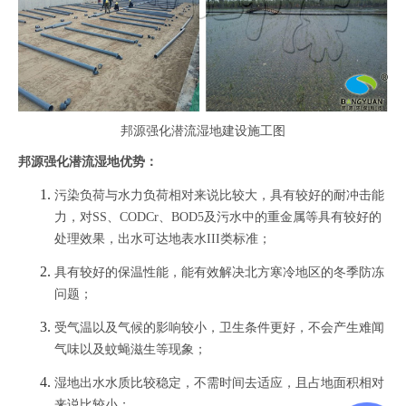
邦源强化潜流湿地
建设施工图
邦源强化潜流湿地
优势：
污染负荷与水力负荷相对来说比较大，具有较好的耐冲击能
力，对SS、CODCr、BOD5及污水中的重金属等具有较好的
处理效果，出水可达地表水III类标准；
具有较好的保温性能，能有效解决北方寒冷地区的冬季防冻
问题；
受气温以及气候的影响较小，卫生条件更好，不会产生难闻
气味以及蚊蝇滋生等现象；
湿地出水水质比较稳定，不需时间去适应，且占地面积相对
来说比较小；