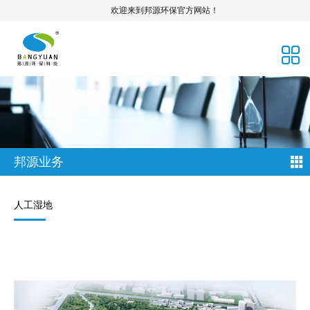
欢迎来到邦源环保官方网站！
邦源业务
人工湿地