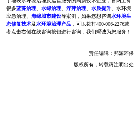
于地表水环境治理及运营服务的高新技术企业，官网上有
很多
蓝藻治理
、
水绵治理
、
浮萍治理
、
水质提升
、水环境
应急治理、
海绵城市建设
等案例，如果您想咨询
水环境生
态修复技术
及
水环境治理产品
，可以拨打400-006-2276或
者点击右侧在线咨询按钮进行咨询，我们竭诚为您服务！
责任编辑：邦源环保
版权所有，转载请注明出处